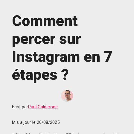
Aller
au
Comment
contenu
percer sur
Instagram en 7
étapes ?
Ecrit par
Paul Calderone
Mis à jour le
20/08/2025